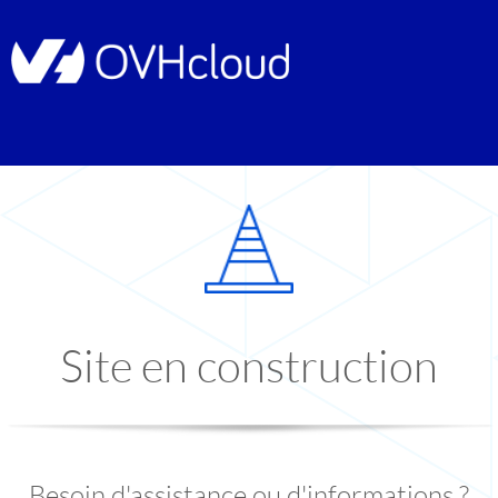
Site en construction
Besoin d'assistance ou d'informations ?